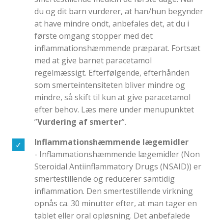
du og dit barn vurderer, at han/hun begynder
at have mindre ondt, anbefales det, at du i
første omgang stopper med det
inflammationshæmmende præparat. Fortsæt
med at give barnet paracetamol
regelmæssigt. Efterfølgende, efterhånden
som smerteintensiteten bliver mindre og
mindre, så skift til kun at give paracetamol
efter behov. Læs mere under menupunktet
”
Vurdering af smerter
”.
Inflammationshæmmende lægemidler
- Inflammationshæmmende lægemidler (Non
Steroidal Antiinflammatory Drugs (NSAID)) er
smertestillende og reducerer samtidig
inflammation. Den smertestillende virkning
opnås ca. 30 minutter efter, at man tager en
tablet eller oral opløsning. Det anbefalede