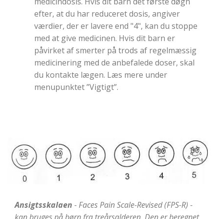
medicindosis. Hvis dit barn det første døgn
efter, at du har reduceret dosis, angiver
værdier, der er lavere end "4", kan du stoppe
med at give medicinen. Hvis dit barn er
påvirket af smerter på trods af regelmæssig
medicinering med de anbefalede doser, skal
du kontakte lægen. Læs mere under
menupunktet ”Vigtigt”.
Ansigtsskalaen
- Faces Pain Scale-Revised (FPS-R) -
kan bruges på børn fra treårsalderen. Den er beregnet