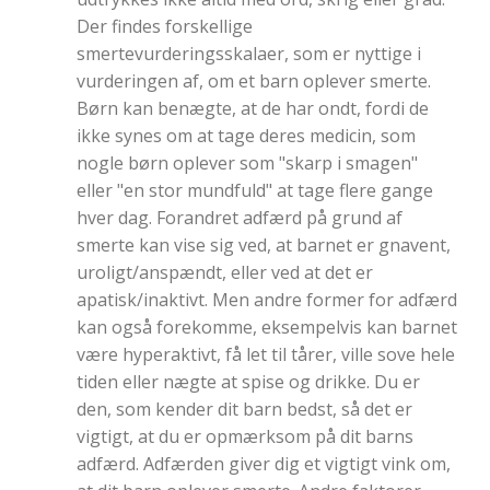
Der findes forskellige
smertevurderingsskalaer, som er nyttige i
vurderingen af, om et barn oplever smerte.
Børn kan benægte, at de har ondt, fordi de
ikke synes om at tage deres medicin, som
nogle børn oplever som "skarp i smagen"
eller "en stor mundfuld" at tage flere gange
hver dag. Forandret adfærd på grund af
smerte kan vise sig ved, at barnet er gnavent,
uroligt/anspændt, eller ved at det er
apatisk/inaktivt. Men andre former for adfærd
kan også forekomme, eksempelvis kan barnet
være hyperaktivt, få let til tårer, ville sove hele
tiden eller nægte at spise og drikke. Du er
den, som kender dit barn bedst, så det er
vigtigt, at du er opmærksom på dit barns
adfærd. Adfærden giver dig et vigtigt vink om,