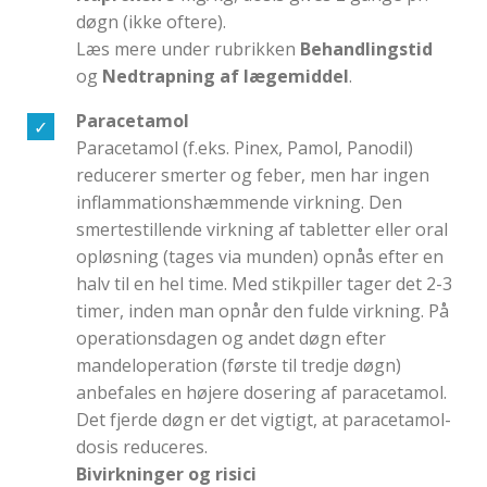
døgn (ikke oftere).
Læs mere under rubrikken
Behandlingstid
og
Nedtrapning af lægemiddel
.
Paracetamol
Paracetamol (f.eks. Pinex, Pamol, Panodil)
reducerer smerter og feber, men har ingen
inflammationshæmmende virkning. Den
smertestillende virkning af tabletter eller oral
opløsning (tages via munden) opnås efter en
halv til en hel time. Med stikpiller tager det 2-3
timer, inden man opnår den fulde virkning. På
operationsdagen og andet døgn efter
mandeloperation (første til tredje døgn)
anbefales en højere dosering af paracetamol.
Det fjerde døgn er det vigtigt, at paracetamol-
dosis reduceres.
Bivirkninger og risici