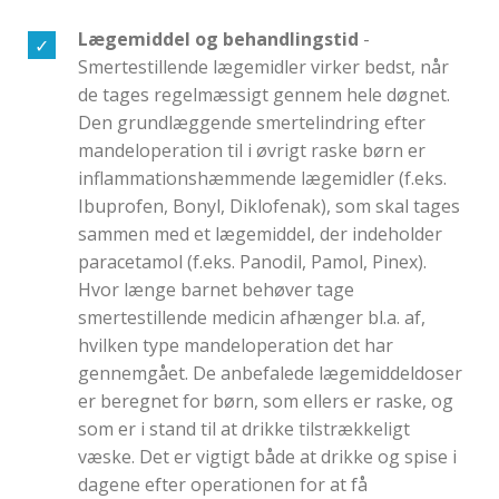
Lægemiddel og behandlingstid
-
Smertestillende lægemidler virker bedst, når
de tages regelmæssigt gennem hele døgnet.
Den grundlæggende smertelindring efter
mandeloperation til i øvrigt raske børn er
inflammationshæmmende lægemidler (f.eks.
Ibuprofen, Bonyl, Diklofenak), som skal tages
sammen med et lægemiddel, der indeholder
paracetamol (f.eks. Panodil, Pamol, Pinex).
Hvor længe barnet behøver tage
smertestillende medicin afhænger bl.a. af,
hvilken type mandeloperation det har
gennemgået. De anbefalede lægemiddeldoser
er beregnet for børn, som ellers er raske, og
som er i stand til at drikke tilstrækkeligt
væske. Det er vigtigt både at drikke og spise i
dagene efter operationen for at få