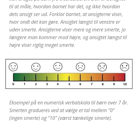
til at måle, hvordan barnet har det, og ikke hvordan
dets ansigt ser ud. Forklar barnet, at ansigterne viser,
hvor ondt det kan gøre. Ansigtet længst til venstre er
uden smerte. Ansigterne viser mere og mere smerte, jo
længere man kommer mod højre, og ansigtet længst til
højre viser rigtig meget smerte.
Eksempel på en numerisk verbalskala til børn over 7 år.
Smerten gradueres ved at vælge et tal mellem "0"
(ingen smerte) og "10" (værst tænkelige smerte).