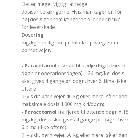
Det er meget vigtigt at følge
dosisanbefalingerne. Hvis man tager en for
høj dosis gennem længere tid, er der risiko
for leverskade.
Dosering
mg/kg = milligram pr. kilo kropsvægt som
barnet vejer.
- Paracetamol
i første til tredje døgn (første
døgn er operationsdagen) = 24 mg/kg, dosis
skal gives 4 gange pr. døgn, hver 6. time (ikke
oftere).
(Hvis dit barn vejer 40 kg eller mere, så er den
maksimale dosis 1.000 mg x 4/døgn).
- Paracetamol
fra fjerde til ottende døgn = 18
mg/kg, dosis skal gives 4 gange pr. døgn, hver
6. time (ikke oftere).
(Hvis dit barn vejer 50 kg eller mere, så er den