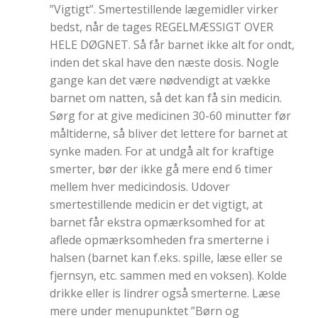
”Vigtigt”. Smertestillende lægemidler virker
bedst, når de tages REGELMÆSSIGT OVER
HELE DØGNET. Så får barnet ikke alt for ondt,
inden det skal have den næste dosis. Nogle
gange kan det være nødvendigt at vække
barnet om natten, så det kan få sin medicin.
Sørg for at give medicinen 30-60 minutter før
måltiderne, så bliver det lettere for barnet at
synke maden. For at undgå alt for kraftige
smerter, bør der ikke gå mere end 6 timer
mellem hver medicindosis. Udover
smertestillende medicin er det vigtigt, at
barnet får ekstra opmærksomhed for at
aflede opmærksomheden fra smerterne i
halsen (barnet kan f.eks. spille, læse eller se
fjernsyn, etc. sammen med en voksen). Kolde
drikke eller is lindrer også smerterne. Læse
mere under menupunktet ”Børn og