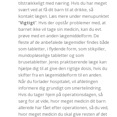
tilstrækkeligt med næring. Hvis du har meget
svært ved at få dit barn til at drikke, så
kontakt lægen. Læs mere under menupunktet
”
Vigtigt
”. Hvis der opstår problemer med, at
barnet ikke vil tage sin medicin, kan du evt.
prøve med en anden lægemiddelform. De
fleste af de anbefalede lægemidler findes både
som tabletter, i flydende form, som stikpiller,
mundopløselige tabletter og som
brusetabletter. Jeres praktiserende læge kan
hjælpe dig til at give den rigtige dosis, hvis du
skifter fra en lægemiddelform til en anden.
Når du forlader hospitalet, vil afdelingen
informere dig grundigt om smertelindring.
Hvis du tager hjem på operationsdagen, så
sørg for at vide, hvor meget medicin dit barn
allerede har fået efter operationen, så du ved,
hvor meget medicin du skal give resten af det