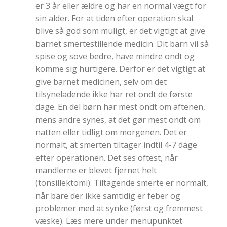
er 3 år eller ældre og har en normal vægt for
sin alder. For at tiden efter operation skal
blive så god som muligt, er det vigtigt at give
barnet smertestillende medicin. Dit barn vil så
spise og sove bedre, have mindre ondt og
komme sig hurtigere. Derfor er det vigtigt at
give barnet medicinen, selv om det
tilsyneladende ikke har ret ondt de første
dage. En del børn har mest ondt om aftenen,
mens andre synes, at det gør mest ondt om
natten eller tidligt om morgenen. Det er
normalt, at smerten tiltager indtil 4-7 dage
efter operationen. Det ses oftest, når
mandlerne er blevet fjernet helt
(tonsillektomi). Tiltagende smerte er normalt,
når bare der ikke samtidig er feber og
problemer med at synke (først og fremmest
væske). Læs mere under menupunktet